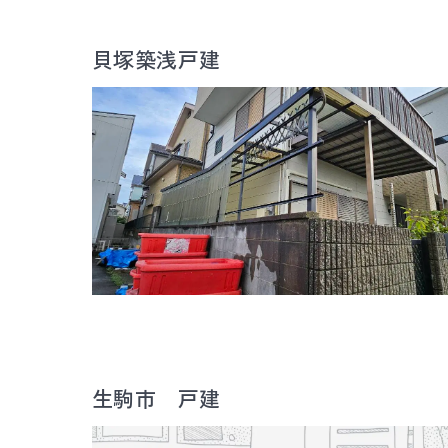
貝塚築浅戸建
生駒市 戸建