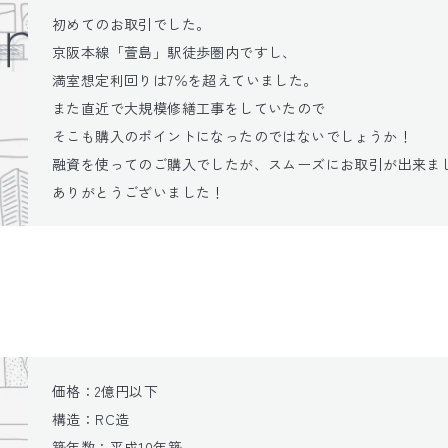
初めてのお取引でした。

京阪本線「萱島」駅徒歩圏内ですし、

満室想定利回りは7％を超えていました。

また直近で大規模修繕工事をしていたので

そこも購入のポイントになったのではないでしょうか！

融資を使ってのご購入でしたが、スムーズにお取引が出来まし
ありがとうございました！
価格：2億円以下

構造：RC造

築年数：平成10年築
