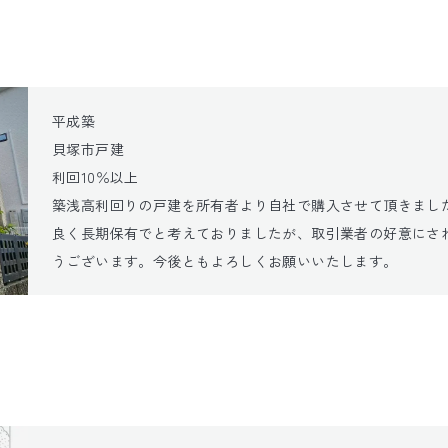
平成築

貝塚市戸建

利回10％以上

築浅高利回りの戸建を所有者より自社で購入させて頂きまし
良く長期保有でと考えておりましたが、取引業者の好意にさ
うございます。今後ともよろしくお願いいたします。