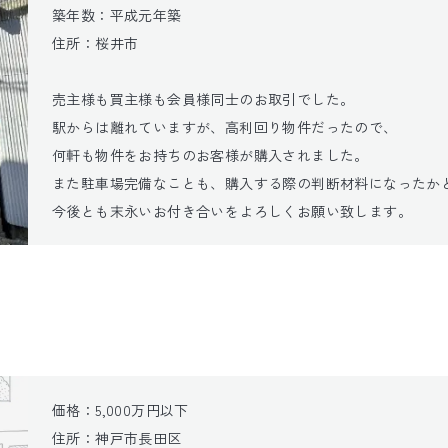
築年数：平成元年築

住所：桜井市

売主様も買主様も会員様同士のお取引でした。

駅からは離れていますが、高利回り物件だったので、

何軒も物件をお持ちのお客様が購入されました。

また駐車場完備なことも、購入する際の判断材料になったかと
今後とも末永いお付き合いをよろしくお願い致します。
価格：5,000万円以下

住所：神戸市長田区
