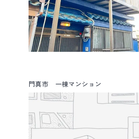
門真市 一棟マンション